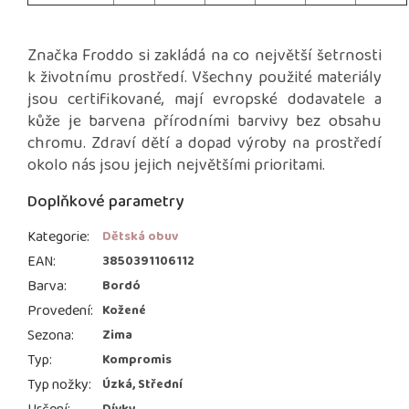
Značka Froddo si zakládá na co největší šetrnosti
k životnímu prostředí. Všechny použité materiály
jsou certifikované, mají evropské dodavatele a
kůže je barvena přírodními barvivy bez obsahu
chromu. Zdraví dětí a dopad výroby na prostředí
okolo nás jsou jejich největšími prioritami.
Doplňkové parametry
Kategorie
:
Dětská obuv
EAN
:
3850391106112
Barva
:
Bordó
Provedení
:
Kožené
Sezona
:
Zima
Typ
:
Kompromis
Typ nožky
:
Úzká, Střední