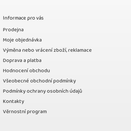
t
í
Informace pro vás
Prodejna
Moje objednávka
Výměna nebo vrácení zboží, reklamace
Doprava a platba
Hodnocení obchodu
Všeobecné obchodní podmínky
Podmínky ochrany osobních údajů
Kontakty
Věrnostní program