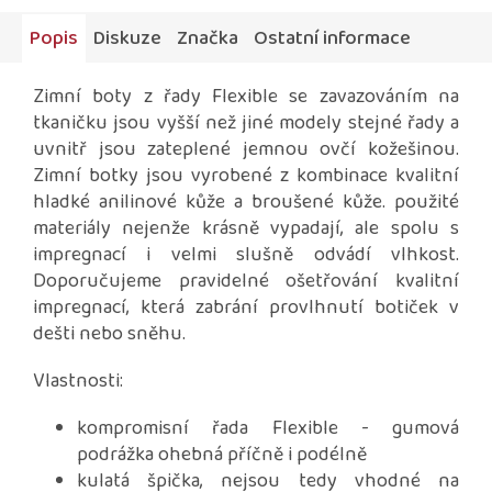
Popis
Diskuze
Značka
Ostatní informace
Zimní boty z řady Flexible se zavazováním na
tkaničku jsou vyšší než jiné modely stejné řady a
uvnitř jsou zateplené jemnou ovčí kožešinou.
Zimní botky jsou vyrobené z kombinace kvalitní
hladké anilinové kůže a broušené kůže. použité
materiály nejenže krásně vypadají, ale spolu s
impregnací i velmi slušně odvádí vlhkost.
Doporučujeme pravidelné ošetřování kvalitní
impregnací, která zabrání provlhnutí botiček v
dešti nebo sněhu.
Vlastnosti:
kompromisní řada Flexible - gumová
podrážka ohebná příčně i podélně
kulatá špička, nejsou tedy vhodné na