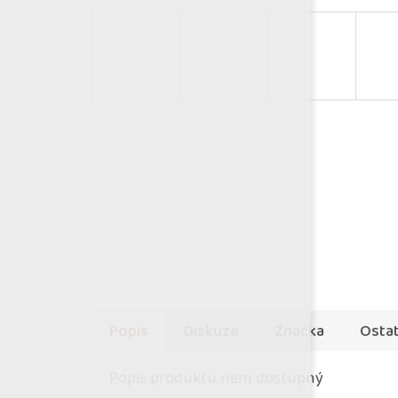
Popis
Diskuze
Značka
Ostat
Popis produktu není dostupný