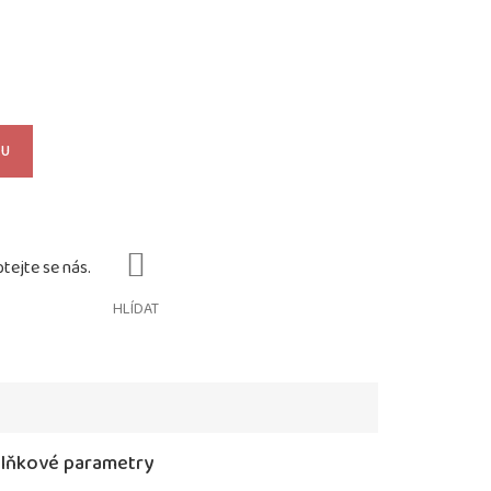
KU
HLÍDAT
lňkové parametry