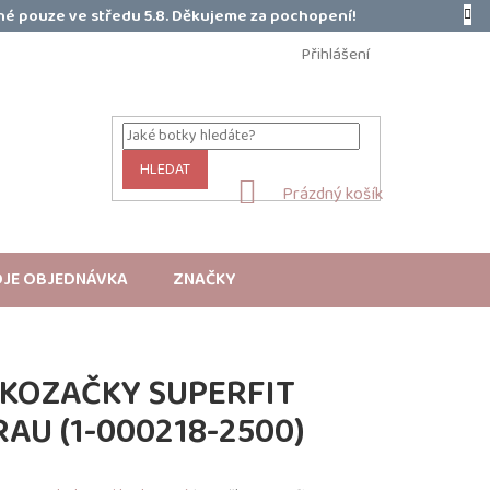
é pouze ve středu 5.8. Děkujeme za pochopení!
Přihlášení
HLEDAT
NÁKUPNÍ
Prázdný košík
KOŠÍK
JE OBJEDNÁVKA
ZNAČKY
 KOZAČKY SUPERFIT
AU (1-000218-2500)