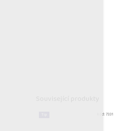
Související produkty
Kód:
7331
Tip