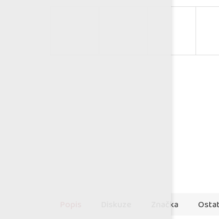
Popis
Diskuze
Značka
Ostat