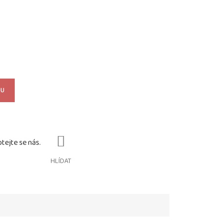
KU
HLÍDAT