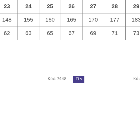
23
24
25
26
27
28
29
148
155
160
165
170
177
18
62
63
65
67
69
71
73
Kód:
7448
Kó
Tip