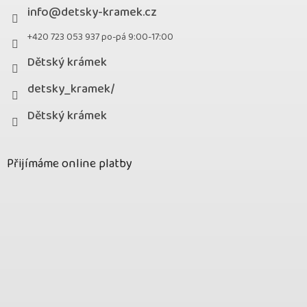
info
@
detsky-kramek.cz
+420 723 053 937 po-pá 9:00-17:00
Dětský krámek
detsky_kramek/
Dětský krámek
Přijímáme online platby