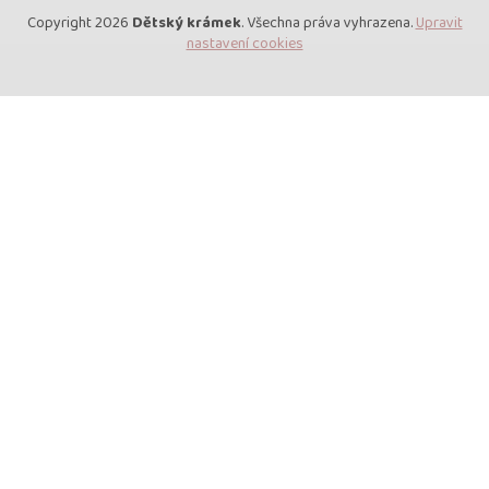
Copyright 2026
Dětský krámek
. Všechna práva vyhrazena.
Upravit
nastavení cookies