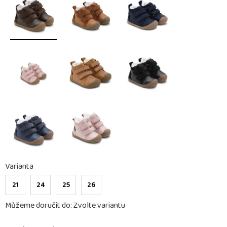
Varianta
21
24
25
26
Můžeme doručit do:
Zvolte variantu