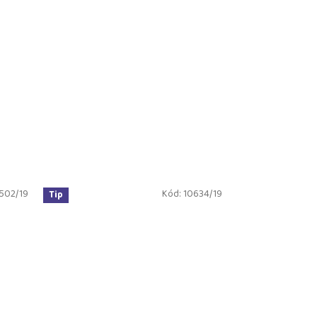
502/19
Kód:
10634/19
Tip