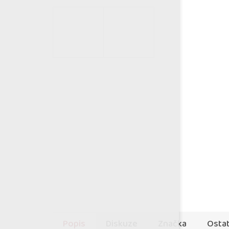
Popis
Diskuze
Značka
Ostat