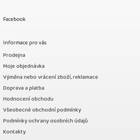
Z
á
p
Facebook
a
t
í
Informace pro vás
Prodejna
Moje objednávka
Výměna nebo vrácení zboží, reklamace
Doprava a platba
Hodnocení obchodu
Všeobecné obchodní podmínky
Podmínky ochrany osobních údajů
Kontakty