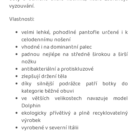
vyzouvání.
Vlastnosti:
velmi lehké, pohodlné pantofle určené i k
celodennímu nošení
vhodné i na dominantní palec
padnou nejlépe na středně širokou a širší
nožku
antibakteriální a protiskluzové
zlepšují držení těla
díky silnější podrážce patří botky do
kategorie běžné obuvi
ve větších velikostech navazuje model
Dolphin
ekologicky přívětivý a plně recyklovatelný
výrobek
vyrobené v severní Itálii