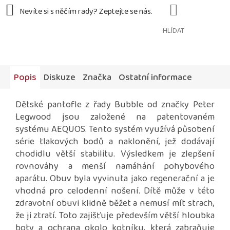
HLÍDAT
Popis
Diskuze
Značka
Ostatní informace
Dětské pantofle z řady Bubble od značky Peter
Legwood jsou
založené na patentovaném
systému AEQUOS. Tento systém využívá působení
série tlakových bodů a naklonění, jež dodávají
chodidlu větší stabilitu. Výsledkem je zlepšení
rovnováhy a menší namáhání pohybového
aparátu. Obuv byla vyvinuta jako regenerační a je
vhodná pro celodenní nošení. Dítě může v této
zdravotní obuvi klidně běžet a nemusí mít strach,
že ji ztratí. Toto zajišťuje především větší hloubka
boty a ochrana okolo kotníku, která zabraňuje