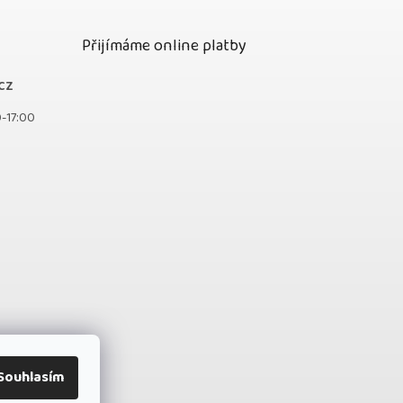
Přijímáme online platby
cz
0-17:00
Souhlasím