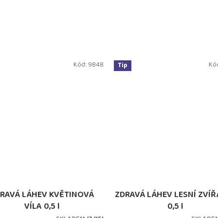
Kód:
9848
Kó
Tip
RAVÁ LÁHEV KVĚTINOVÁ
ZDRAVÁ LÁHEV LESNÍ ZVÍ
VÍLA 0,5 l
0,5 l