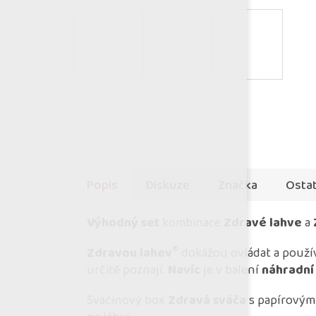
Popis
Diskuze
Značka
Ostat
Výhodný set
kombinace
Zdravé lahve
a
®
Zdravou lahev
dokážou ovládat a používa
určitě poznají.
Navíc
je v balení
náhradní
Svačinový box
Zdravá sváča
s papírovým