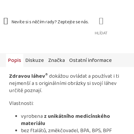
HLÍDAT
Popis
Diskuze
Značka
Ostatní informace
®
Zdravou láhev
dokážou ovládat a používat i ti
nejmenší a s originálními obrázky si svojí láhev
určitě poznají.
Vlastnosti:
vyrobena
z unikátního medicínského
materiálu
bez ftalátů, změkčovadel, BPA, BPS, BPF