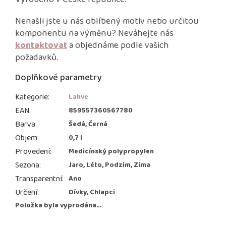
Nenašli jste u nás oblíbený motiv nebo určitou
komponentu na výměnu? Neváhejte nás
kontaktovat
a objednáme podle vašich
požadavků.
Doplňkové parametry
Kategorie
:
Lahve
EAN
:
859557360567780
Barva
:
Šedá, Černá
Objem
:
0,7 l
Provedení
:
Medicínský polypropylen
Sezona
:
Jaro, Léto, Podzim, Zima
Transparentní
:
Ano
Určení
:
Dívky, Chlapci
Položka byla vyprodána…