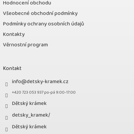
Hodnocení obchodu
Všeobecné obchodní podmínky
Podmínky ochrany osobních údajů
Kontakty
Věrnostní program
Kontakt
info
@
detsky-kramek.cz
+420 723 053 937 po-pá 9:00-17:00
Dětský krámek
detsky_kramek/
Dětský krámek