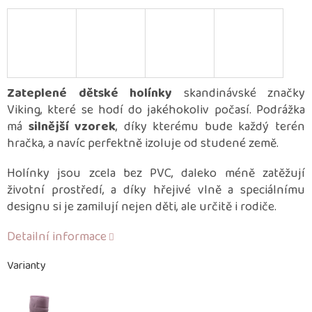
Zateplené dětské holínky
skandinávské značky
Viking, které se hodí do jakéhokoliv počasí. Podrážka
má
silnější vzorek
, díky kterému bude každý terén
hračka, a navíc perfektně izoluje od studené země.
Holínky jsou zcela bez PVC, daleko méně zatěžují
životní prostředí, a díky hřejivé vlně a speciálnímu
designu si je zamilují nejen děti, ale určitě i rodiče.
Detailní informace
Varianty