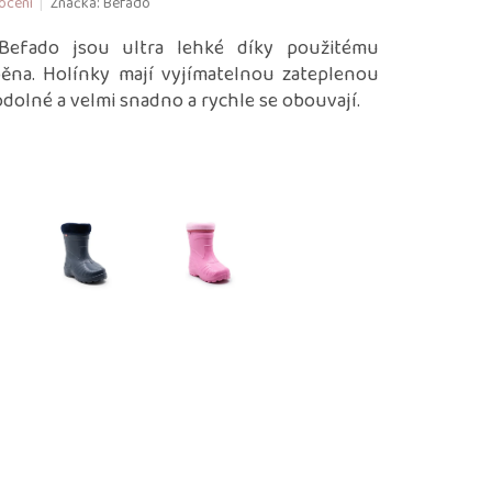
ocení
Značka:
Befado
Befado jsou ultra lehké díky použitému
ěna. Holínky mají vyjímatelnou zateplenou
dolné a velmi snadno a rychle se obouvají.