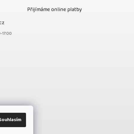
Přijímáme online platby
cz
0-17:00
Souhlasím