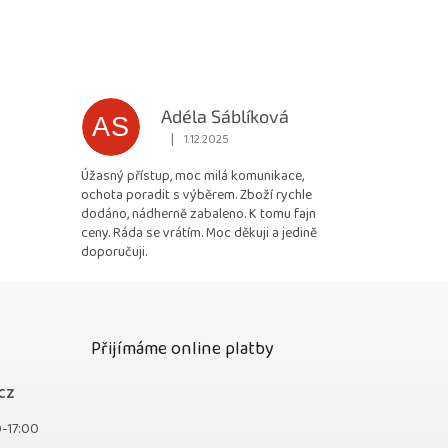
Adéla Sáblíková
AS
|
1.12.2025
 5 z 5 hvězdiček.
Hodnocení obchodu je 5 z 5 hvězdiček.
Úžasný přístup, moc milá komunikace,
ochota poradit s výběrem. Zboží rychle
dodáno, nádherně zabaleno. K tomu fajn
ceny. Ráda se vrátím. Moc děkuji a jedině
doporučuji.
Přijímáme online platby
cz
0-17:00