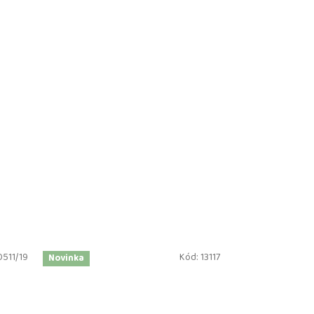
0511/19
Kód:
13117
Novinka