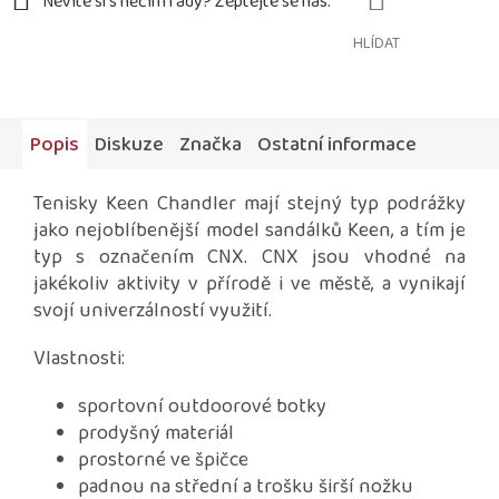
HLÍDAT
Popis
Diskuze
Značka
Ostatní informace
Tenisky Keen Chandler mají stejný typ podrážky
jako nejoblíbenější model sandálků Keen, a tím je
typ s označením CNX. CNX jsou vhodné na
jakékoliv aktivity v přírodě i ve městě, a vynikají
svojí univerzálností využití.
Vlastnosti:
sportovní outdoorové botky
prodyšný materiál
prostorné ve špičce
padnou na střední a trošku širší nožku