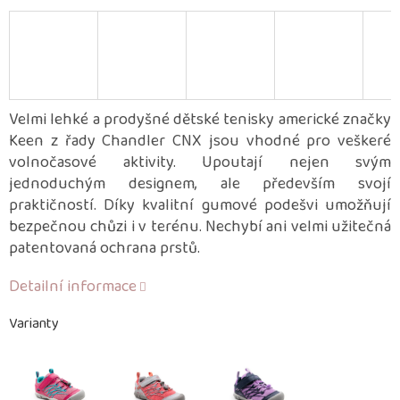
Velmi lehké a prodyšné dětské tenisky americké značky
Keen z řady Chandler CNX jsou vhodné pro veškeré
volnočasové aktivity. Upoutají nejen svým
jednoduchým designem, ale především svojí
praktičností. Díky kvalitní gumové podešvi umožňují
bezpečnou chůzi i v terénu. Nechybí ani velmi užitečná
patentovaná ochrana prstů.
Detailní informace
Varianty