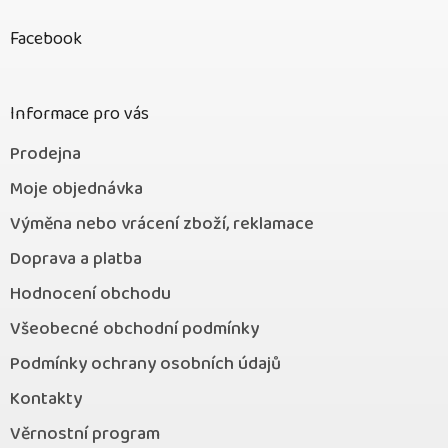
á
p
Facebook
a
t
í
Informace pro vás
Prodejna
Moje objednávka
Výměna nebo vrácení zboží, reklamace
Doprava a platba
Hodnocení obchodu
Všeobecné obchodní podmínky
Podmínky ochrany osobních údajů
Kontakty
Věrnostní program