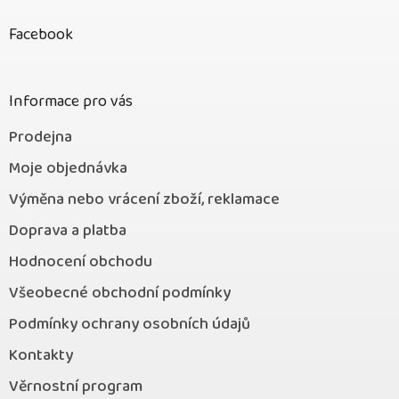
á
p
Facebook
a
t
í
Informace pro vás
Prodejna
Moje objednávka
Výměna nebo vrácení zboží, reklamace
Doprava a platba
Hodnocení obchodu
Všeobecné obchodní podmínky
Podmínky ochrany osobních údajů
Kontakty
Věrnostní program