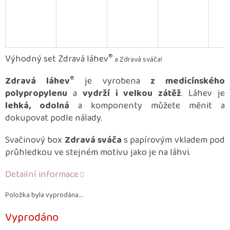
®
Výhodný set Zdravá láhev
a Zdravá sváča!
®
Zdravá láhev
je vyrobena
z medicínského
polypropylenu
a
vydrží i velkou zátěž
. Láhev je
lehká, odolná
a komponenty můžete měnit a
dokupovat podle nálady.
Svačinový box
Zdravá sváča
s papírovým vkladem pod
průhledkou ve stejném motivu jako je na láhvi.
Detailní informace
Položka byla vyprodána…
Vyprodáno