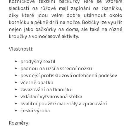
Kotníčkové textilní bačkůrky Fare se vzorem
sladkostí na růžové mají zapínání na tkaničku,
díky které jdou velmi dobře utáhnout okolo
kotníčku a pěkně drží na nožce. Botičky lze využít
nejen jako bačkůrky na doma, ale také na různé
kroužky a volnočasové aktivity.
Vlastnosti:
prodyšný textil
padnou na užší a střední nožku
pevnější protiskluzová odlehčená podešev
včetně opatku
zavazování na tkaničku
vkládací vytvarovaná stélka
kvalitní použité materiály a zpracování
česká výroba
Rozměry: