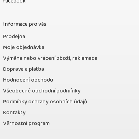
Facebook
a
t
í
Informace pro vás
Prodejna
Moje objednávka
Výměna nebo vrácení zboží, reklamace
Doprava a platba
Hodnocení obchodu
Všeobecné obchodní podmínky
Podmínky ochrany osobních údajů
Kontakty
Věrnostní program