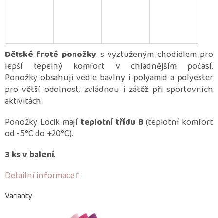
Dětské froté ponožky
s vyztuženým chodidlem pro
lepší tepelný komfort v chladnějším počasí.
Ponožky obsahují vedle bavlny i polyamid a polyester
pro větší odolnost, zvládnou i zátěž při sportovních
aktivitách.
Ponožky Locik mají
teplotní třídu B
(teplotní komfort
od -5°C do +20°C).
3 ks v balení
.
Detailní informace
Varianty