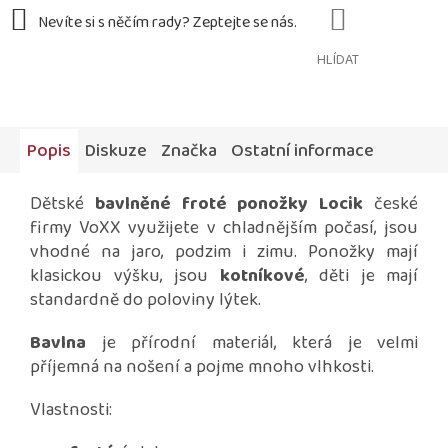
HLÍDAT
Popis
Diskuze
Značka
Ostatní informace
Dětské
bavlněné froté ponožky Locik
české
firmy VoXX využijete v chladnějším počasí, jsou
vhodné na jaro, podzim i zimu. Ponožky mají
klasickou výšku, jsou
kotníkové
, děti je mají
standardně do poloviny lýtek.
Bavlna
je přírodní materiál, která je velmi
příjemná na nošení a pojme mnoho vlhkosti.
Vlastnosti: