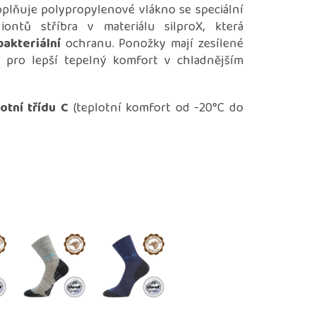
oplňuje polypropylenové vlákno se speciální
 iontů stříbra v materiálu silproX, která
bakteriální
ochranu. Ponožky mají zesílené
a pro lepší tepelný komfort v chladnějším
otní třídu C
(teplotní komfort od -20°C do