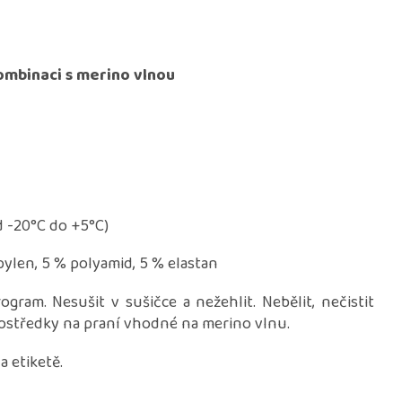
kombinaci s merino vlnou
d -20°C do +5°C)
ylen, 5 % polyamid, 5 % elastan
ram. Nesušit v sušičce a nežehlit. Nebělit, nečistit
rostředky na praní vhodné na merino vlnu.
 etiketě.