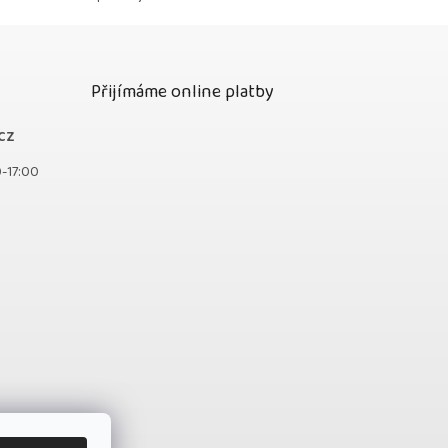
Přijímáme online platby
cz
0-17:00