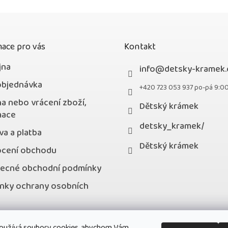
ace pro vás
Kontakt
jna
info
@
detsky-kramek.
objednávka
+420 723 053 937 po-pá 9:0
a nebo vrácení zboží,
Dětský krámek
mace
detsky_kramek/
a a platba
Dětský krámek
cení obchodu
ecné obchodní podmínky
nky ochrany osobních
kty
oužívá soubory cookies, abychom Vám