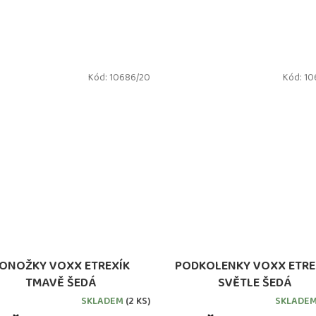
Kód:
10686/20
Kód:
10
ONOŽKY VOXX ETREXÍK
PODKOLENKY VOXX ETRE
TMAVĚ ŠEDÁ
SVĚTLE ŠEDÁ
SKLADEM
(2 KS)
SKLADE