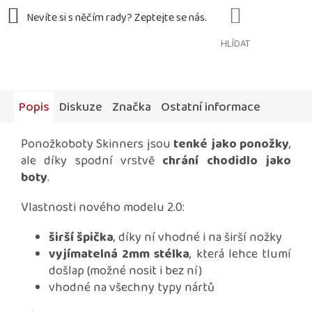
HLÍDAT
Popis
Diskuze
Značka
Ostatní informace
Ponožkoboty Skinners jsou
tenké jako ponožky
,
ale díky spodní vrstvě
chrání chodidlo jako
boty
.
Vlastnosti nového modelu 2.0:
širší špička
, díky ní vhodné i na širší nožky
vyjímatelná 2mm stélka
, která lehce tlumí
došlap (možné nosit i bez ní)
vhodné na všechny typy nártů