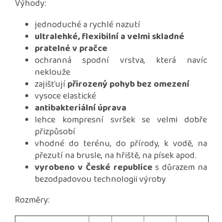
Výhody:
jednoduché a rychlé nazutí
ultralehké, flexibilní a velmi skladné
pratelné v pračce
ochranná spodní vrstva, která navíc
neklouže
zajišťují
přirozený pohyb bez omezení
vysoce elastické
antibakteriální úprava
lehce kompresní svršek se velmi dobře
přizpůsobí
vhodné do terénu, do přírody, k vodě, na
přezutí na brusle, na hřiště, na písek apod.
vyrobeno v České republice
s důrazem na
bezodpadovou technologii výroby
Rozměry: