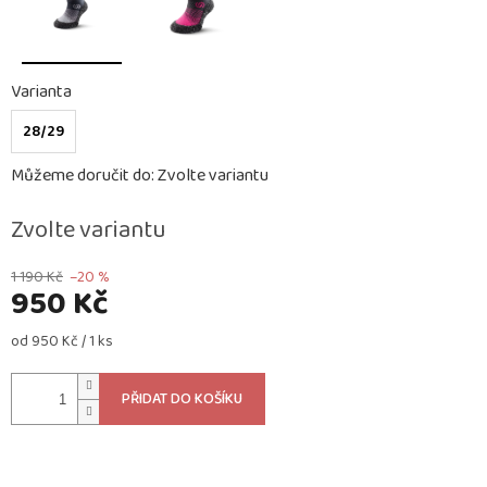
Varianta
28/29
Můžeme doručit do:
Zvolte variantu
Zvolte variantu
1 190 Kč
–20 %
950 Kč
Měrná
od 950 Kč / 1 ks
cena:
PŘIDAT DO KOŠÍKU