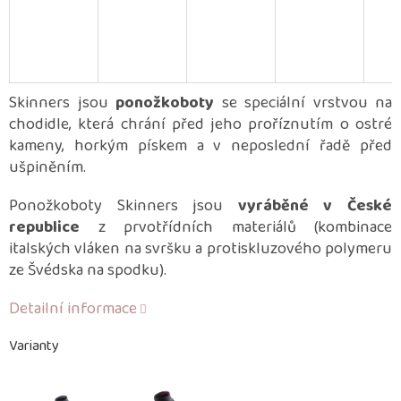
Skinners jsou
ponožkoboty
se speciální vrstvou na
chodidle, která chrání před jeho proříznutím o ostré
kameny, horkým pískem a v neposlední řadě před
ušpiněním.
Ponožkoboty Skinners jsou
vyráběné v České
republice
z prvotřídních materiálů (kombinace
italských vláken na svršku a protiskluzového polymeru
ze Švédska na spodku).
Detailní informace
Varianty