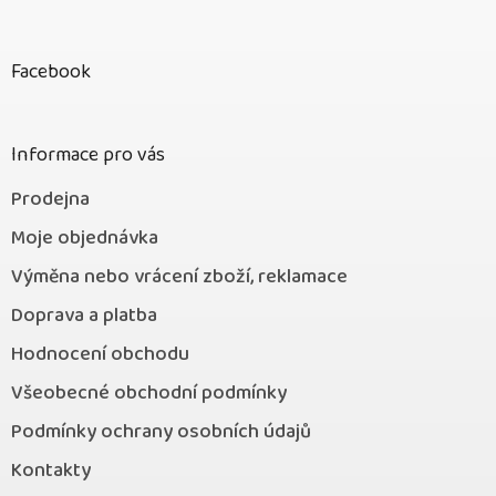
Z
á
p
Facebook
a
t
í
Informace pro vás
Prodejna
Moje objednávka
Výměna nebo vrácení zboží, reklamace
Doprava a platba
Hodnocení obchodu
Všeobecné obchodní podmínky
Podmínky ochrany osobních údajů
Kontakty