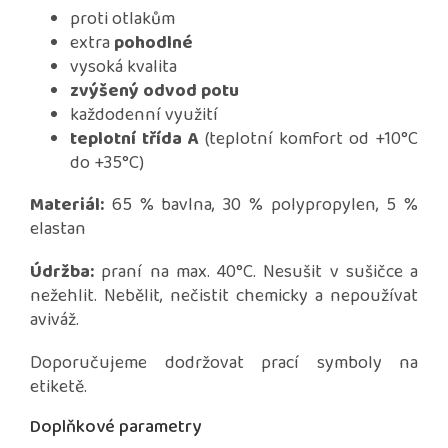
proti otlakům
extra
pohodlné
vysoká kvalita
zvýšený odvod potu
každodenní využití
teplotní třída A
(teplotní komfort od +10°C
do +35°C)
Materiál:
65 % bavlna, 30 % polypropylen, 5 %
elastan
Údržba:
praní na max. 40°C. Nesušit v sušičce a
nežehlit. Nebělit, nečistit chemicky a nepoužívat
aviváž.
Doporučujeme dodržovat prací symboly na
etiketě.
Doplňkové parametry