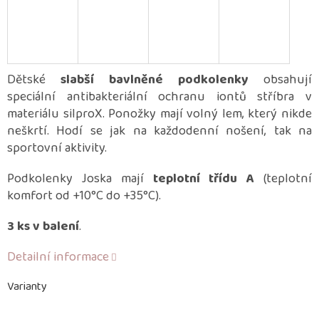
Dětské
slabší bavlněné podkolenky
obsahují
speciální antibakteriální ochranu iontů stříbra v
materiálu silproX. Ponožky mají volný lem, který nikde
neškrtí. Hodí se jak na každodenní nošení, tak na
sportovní aktivity.
Podkolenky Joska mají
teplotní třídu A
(teplotní
komfort od +10°C do +35°C).
3 ks v balení
.
Detailní informace
Varianty