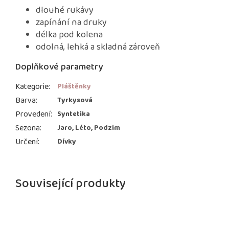
dlouhé rukávy
zapínání na druky
délka pod kolena
odolná, lehká a skladná zároveň
Doplňkové parametry
Kategorie
:
Pláštěnky
Barva
:
Tyrkysová
Provedení
:
Syntetika
Sezona
:
Jaro, Léto, Podzim
Určení
:
Dívky
Související produkty