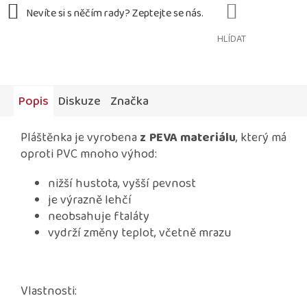
HLÍDAT
Popis
Diskuze
Značka
Pláštěnka je vyrobena
z PEVA materiálu
, který má
oproti PVC mnoho výhod:
nižší hustota, vyšší pevnost
je výrazně lehčí
neobsahuje ftaláty
vydrží změny teplot, včetně mrazu
Vlastnosti: