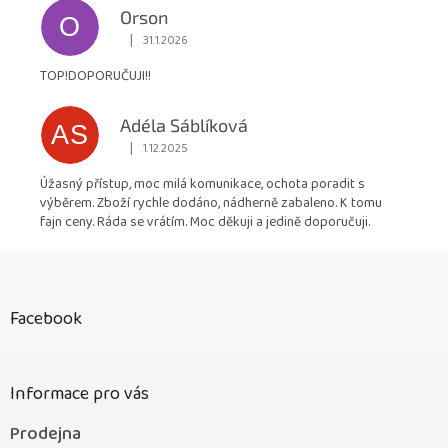
Orson
O
|
31.1.2026
Hodnocení obchodu je 5 z 5 hvězdiček.
TOP!DOPORUČUJI!!
Adéla Sáblíková
AS
|
1.12.2025
Hodnocení obchodu je 5 z 5 hvězdiček.
Úžasný přístup, moc milá komunikace, ochota poradit s
výběrem. Zboží rychle dodáno, nádherně zabaleno. K tomu
fajn ceny. Ráda se vrátím. Moc děkuji a jedině doporučuji.
Z
á
p
Facebook
a
t
í
Informace pro vás
Prodejna