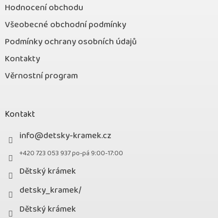
Hodnocení obchodu
Všeobecné obchodní podmínky
Podmínky ochrany osobních údajů
Kontakty
Věrnostní program
Kontakt
info
@
detsky-kramek.cz
+420 723 053 937 po-pá 9:00-17:00
Dětský krámek
detsky_kramek/
Dětský krámek