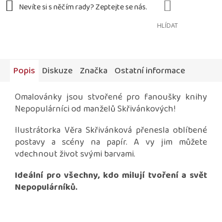
HLÍDAT
Popis
Diskuze
Značka
Ostatní informace
Omalovánky jsou stvořené pro fanoušky knihy
Nepopulárníci od manželů Skřivánkových!
Ilustrátorka Věra Skřivánková přenesla oblíbené
postavy a scény na papír. A vy jim můžete
vdechnout život svými barvami.
Ideální pro všechny, kdo milují tvoření a svět
Nepopulárníků.