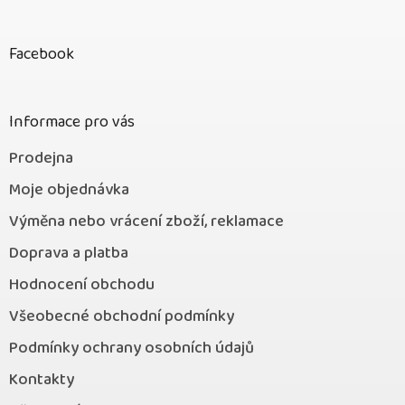
Z
á
p
Facebook
a
t
í
Informace pro vás
Prodejna
Moje objednávka
Výměna nebo vrácení zboží, reklamace
Doprava a platba
Hodnocení obchodu
Všeobecné obchodní podmínky
Podmínky ochrany osobních údajů
Kontakty