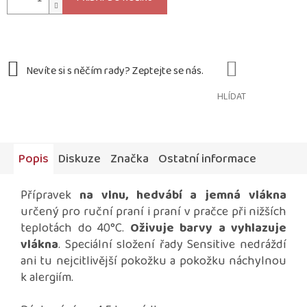
HLÍDAT
Popis
Diskuze
Značka
Ostatní informace
Přípravek
na vlnu, hedvábí a jemná vlákna
určený pro ruční praní
i praní v pračce při nižších
teplotách do 40°C.
Oživuje barvy a vyhlazuje
vlákna
. Speciální složení řady Sensitive nedráždí
ani tu nejcitlivější pokožku a pokožku náchylnou
k alergiím.