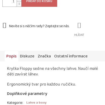
PŘIDAT DO KOŠÍKU
HLÍDAT
Popis
Diskuze
Značka
Ostatní informace
Krytka Floppy sedne na všechny lahve. Naučí malé
děti zavírat láhev.
Ergonomický tvar pro každou ručičku.
Doplňkové parametry
Kategorie
:
Lahve a boxy