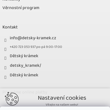
Věrnostní program
Kontakt
info
@
detsky-kramek.cz
+420 723 053 937 po-pá 9:00-17:00
Dětský krámek
detsky_kramek/
Dětský krámek
Přijímáme online platby
Nastavení cookies
Vítejte na našem webu!