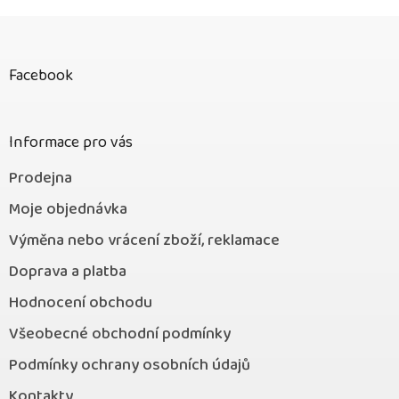
Z
á
p
Facebook
a
t
í
Informace pro vás
Prodejna
Moje objednávka
Výměna nebo vrácení zboží, reklamace
Doprava a platba
Hodnocení obchodu
Všeobecné obchodní podmínky
Podmínky ochrany osobních údajů
Kontakty