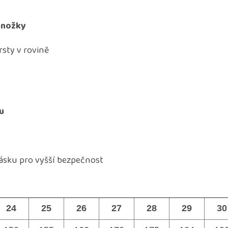
 nožky
sty v rovině
u
ásku pro vyšší bezpečnost
24
25
26
27
28
29
30