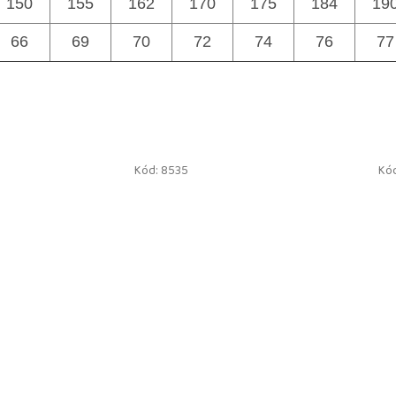
150
155
162
170
175
184
19
66
69
70
72
74
76
77
Kód:
8535
Kó