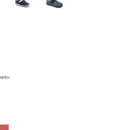
iantu