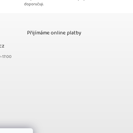
doporučuji.
Přijímáme online platby
cz
0-17:00