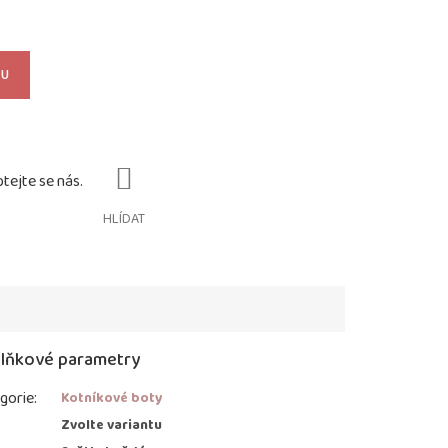
KU
HLÍDAT
lňkové parametry
gorie
:
Kotníkové boty
:
Zvolte variantu