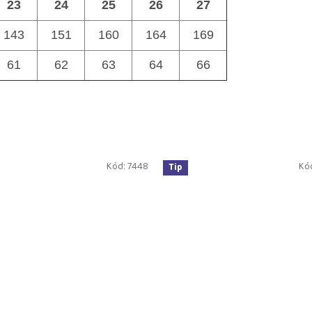
23
24
25
26
27
143
151
160
164
169
61
62
63
64
66
Kód:
7448
Kó
Tip