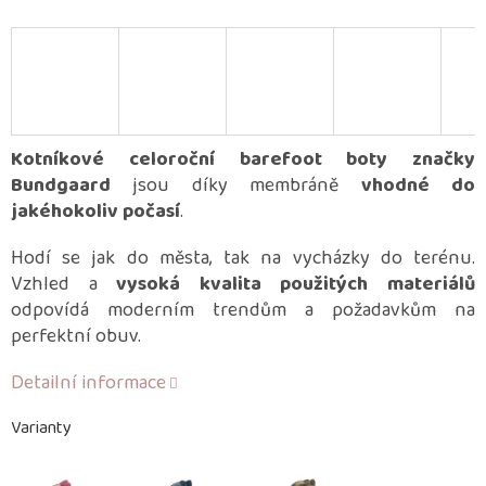
Kotníkové celoroční barefoot boty značky
Bundgaard
jsou díky membráně
vhodné do
jakéhokoliv počasí
.
Hodí se jak do města, tak na vycházky do terénu.
Vzhled a
vysoká kvalita použitých materiálů
odpovídá moderním trendům a požadavkům na
perfektní obuv.
Detailní informace
Varianty