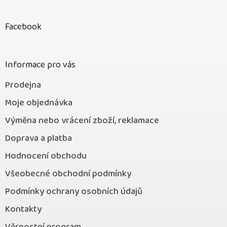
á
p
Facebook
a
t
í
Informace pro vás
Prodejna
Moje objednávka
Výměna nebo vrácení zboží, reklamace
Doprava a platba
Hodnocení obchodu
Všeobecné obchodní podmínky
Podmínky ochrany osobních údajů
Kontakty