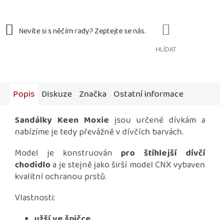
HLÍDAT
Popis
Diskuze
Značka
Ostatní informace
Sandálky Keen Moxie
jsou určené dívkám a
nabízíme je tedy převážně v dívčích barvách.
Model je konstruován
pro štíhlejší dívčí
chodidlo
a je stejně jako širší model CNX vybaven
kvalitní ochranou prstů.
Vlastnosti:
užší ve špičce