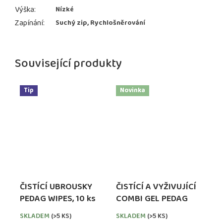
Výška
:
Nízké
Zapínání
:
Suchý zip, Rychlošněrování
Související produkty
Tip
Novinka
ČISTÍCÍ UBROUSKY
ČISTÍCÍ A VYŽIVUJÍCÍ
PEDAG WIPES, 10 ks
COMBI GEL PEDAG
SKLADEM
(>5 KS)
SKLADEM
(>5 KS)