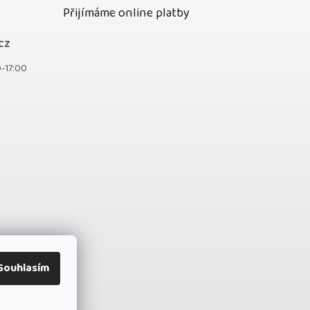
Přijímáme online platby
cz
0-17:00
Souhlasím