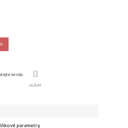
KU
HLÍDAT
lňkové parametry