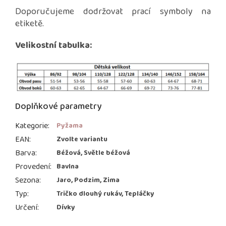
Doporučujeme dodržovat prací symboly na
etiketě.
Velikostní tabulka:
Doplňkové parametry
Kategorie
:
Pyžama
EAN
:
Zvolte variantu
Barva
:
Béžová, Světle béžová
Provedení
:
Bavlna
Sezona
:
Jaro, Podzim, Zima
Typ
:
Tričko dlouhý rukáv, Tepláčky
Určení
:
Dívky