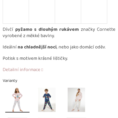
Dívčí
pyžamo s dlouhým rukávem
značky Cornette
vyrobené z měkké bavlny.
Ideální
na chladnější noci
, nebo jako domácí oděv.
Potisk s motivem krásné lištičky.
Detailní informace
Varianty