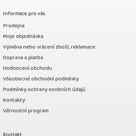
t
í
Informace pro vás
Prodejna
Moje objednávka
Výměna nebo vrácení zboží, reklamace
Doprava a platba
Hodnocení obchodu
Všeobecné obchodní podmínky
Podmínky ochrany osobních údajů
Kontakty
Věrnostní program
Kontakt