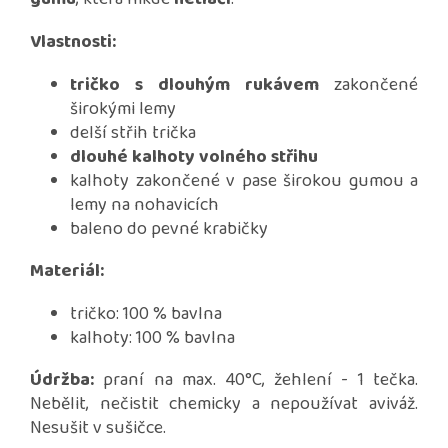
Vlastnosti:
tričko s dlouhým rukávem
zakončené
širokými lemy
delší střih trička
dlouhé kalhoty volného střihu
kalhoty zakončené v pase širokou gumou a
lemy na nohavicích
baleno do pevné krabičky
Materiál:
tričko: 100 % bavlna
kalhoty: 100 % bavlna
Údržba:
praní na max. 40°C, žehlení - 1 tečka.
Nebělit, nečistit chemicky a nepoužívat aviváž.
Nesušit v sušičce.