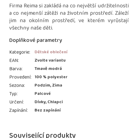
Firma Reima si zakládá na co největší udržitelnosti
a co nejmenší zátěži na životním prostředí. Záleží
jim na okolním prostředí, ve kterém vyrůstají
všechny naše děti.
Doplňkové parametry
Kategorie
:
Dětské oblečení
EAN
:
Zvolte variantu
Barva
:
Tmavě modrá
Provedení
:
100 % polyester
Sezona
:
Podzim, Zima
Typ
:
Palcové
Určení
:
Dívky, Chlapci
Zapínání
:
Bez zapínání
Související produkty