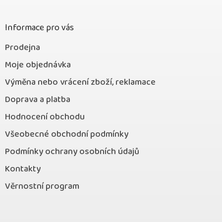
t
í
Informace pro vás
Prodejna
Moje objednávka
Výměna nebo vrácení zboží, reklamace
Doprava a platba
Hodnocení obchodu
Všeobecné obchodní podmínky
Podmínky ochrany osobních údajů
Kontakty
Věrnostní program