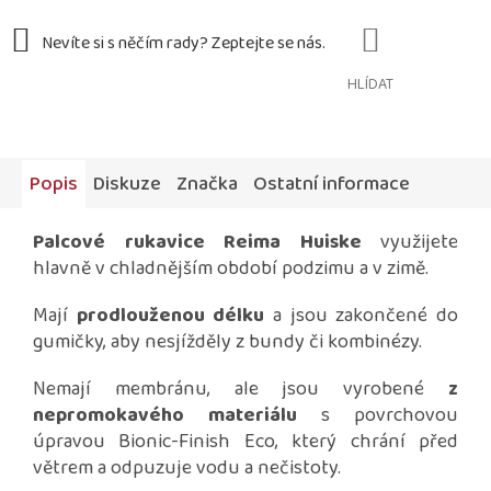
HLÍDAT
Popis
Diskuze
Značka
Ostatní informace
Palcové
rukavice Reima Huiske
využijete
hlavně v chladnějším období podzimu a v zimě.
Mají
prodlouženou délku
a jsou zakončené do
gumičky, aby nesjížděly z bundy či kombinézy.
Nemají membránu, ale jsou vyrobené
z
nepromokavého materiálu
s povrchovou
úpravou Bionic-Finish Eco, který chrání před
větrem a odpuzuje vodu a nečistoty.