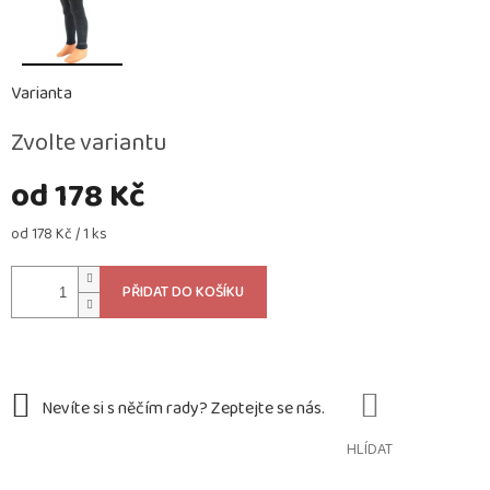
Varianta
Zvolte variantu
od
178 Kč
Měrná
od 178 Kč / 1 ks
cena:
PŘIDAT DO KOŠÍKU
HLÍDAT