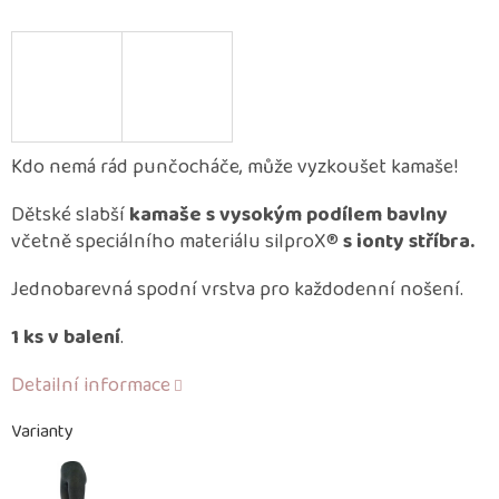
Kdo nemá rád punčocháče, může vyzkoušet kamaše!
Dětské slabší
kamaše s vysokým podílem bavlny
včetně speciálního materiálu silproX®
s ionty stříbra.
Jednobarevná spodní vrstva pro každodenní nošení.
1 ks v balení
.
Detailní informace
Varianty