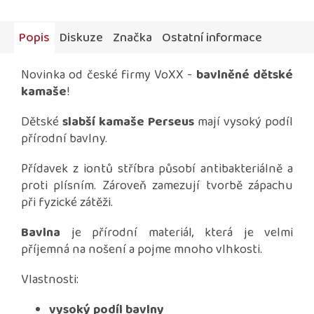
Popis
Diskuze
Značka
Ostatní informace
Novinka od české firmy VoXX -
bavlněné dětské
kamaše
!
Dětské
slabší kamaše Perseus
mají vysoký podíl
přírodní bavlny.
Přídavek z iontů stříbra působí antibakteriálně a
proti plísním. Zároveň zamezují tvorbě zápachu
při fyzické zátěži.
Bavlna
je přírodní materiál, která je velmi
příjemná na nošení a pojme mnoho vlhkosti.
Vlastnosti:
vysoký podíl bavlny