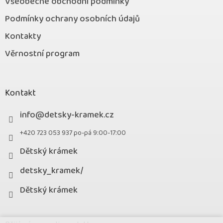
Všeobecné obchodní podmínky
Podmínky ochrany osobních údajů
Kontakty
Věrnostní program
Kontakt
info
@
detsky-kramek.cz
+420 723 053 937 po-pá 9:00-17:00
Dětský krámek
detsky_kramek/
Dětský krámek