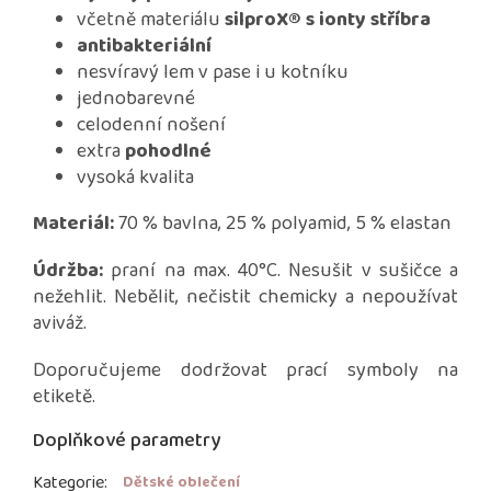
včetně materiálu
silproX®
s
ionty stříbra
antibakteriální
nesvíravý lem v pase i u kotníku
jednobarevné
celodenní nošení
extra
pohodlné
vysoká kvalita
Materiál:
70 % bavlna, 25 % polyamid, 5 % elastan
Údržba:
praní na max. 40°C. Nesušit v sušičce a
nežehlit. Nebělit, nečistit chemicky a nepoužívat
aviváž.
Doporučujeme dodržovat prací symboly na
etiketě.
Doplňkové parametry
Kategorie
:
Dětské oblečení