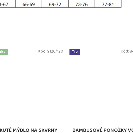
Kód:
9126/120
Kód:
8
nka
Tip
KUTÉ MÝDLO NA SKVRNY
BAMBUSOVÉ PONOŽKY V