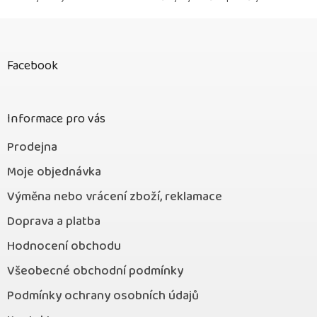
Z
á
p
Facebook
a
t
í
Informace pro vás
Prodejna
Moje objednávka
Výměna nebo vrácení zboží, reklamace
Doprava a platba
Hodnocení obchodu
Všeobecné obchodní podmínky
Podmínky ochrany osobních údajů