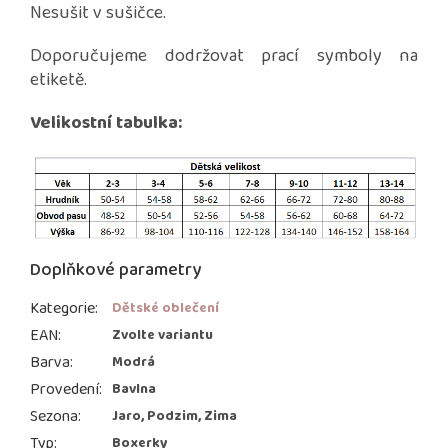
Nesušit v sušičce.
Doporučujeme dodržovat prací symboly na
etiketě.
Velikostní tabulka:
Doplňkové parametry
Kategorie
:
Dětské oblečení
EAN
:
Zvolte variantu
Barva
:
Modrá
Provedení
:
Bavlna
Sezona
:
Jaro, Podzim, Zima
Typ
:
Boxerky