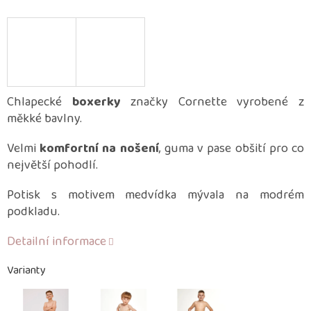
Chlapecké
boxerky
značky Cornette vyrobené z
měkké bavlny.
Velmi
komfortní na nošení
, guma v pase obšití pro co
největší pohodlí.
Potisk s motivem medvídka mývala na modrém
podkladu.
Detailní informace
Varianty