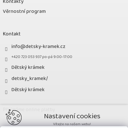
Kontakty
Věrnostní program
Kontakt
info
@
detsky-kramek.cz
+420 723 053 937 po-pá 9:00-17:00
Dětský krámek
detsky_kramek/
Dětský krámek
Přijímáme online platby
Nastavení cookies
Vítejte na našem webu!