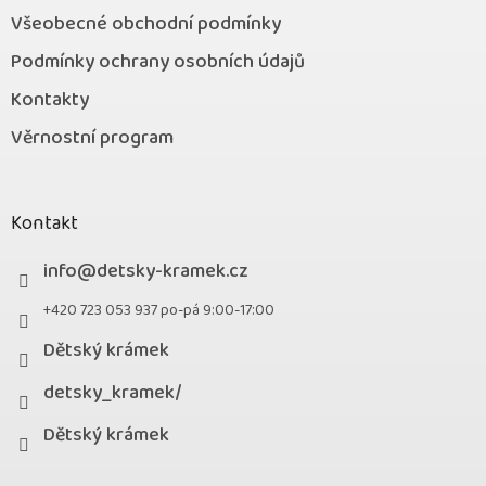
Všeobecné obchodní podmínky
Podmínky ochrany osobních údajů
Kontakty
Věrnostní program
Kontakt
info
@
detsky-kramek.cz
+420 723 053 937 po-pá 9:00-17:00
Dětský krámek
detsky_kramek/
Dětský krámek