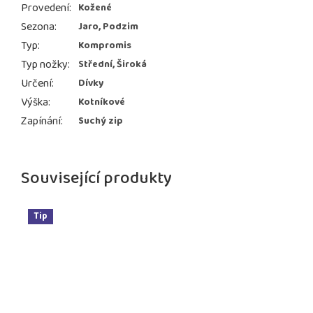
Provedení
:
Kožené
Sezona
:
Jaro, Podzim
Typ
:
Kompromis
Typ nožky
:
Střední, Široká
Určení
:
Dívky
Výška
:
Kotníkové
Zapínání
:
Suchý zip
Související produkty
Tip