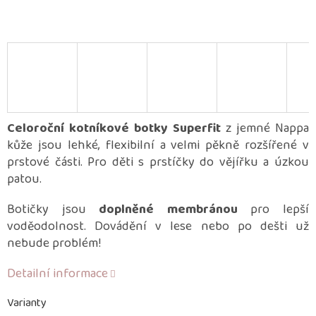
Celoroční kotníkové botky Superfit
z jemné Nappa
kůže jsou lehké, flexibilní a velmi pěkně rozšířené v
prstové části. Pro děti s prstíčky do vějířku a úzkou
patou.
Botičky jsou
doplněné membránou
pro lepší
voděodolnost. Dovádění v lese nebo po dešti už
nebude problém!
Detailní informace
Varianty