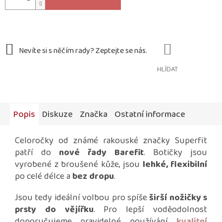
HLÍDAT
Popis
Diskuze
Značka
Ostatní informace
Celoročky od známé rakouské značky Superfit
patří do
nové řady Barefit
. Botičky jsou
vyrobené z broušené kůže, jsou
lehké, flexibilní
po celé délce a
bez dropu
.
Jsou tedy ideální volbou pro spíše
širší nožičky s
prsty do vějířku
. Pro lepší voděodolnost
doporučujeme pravidelné používání
kvalitní