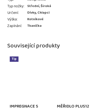
Typ nožky
:
Střední, Široká
Určení
:
Dívky, Chlapci
Výška
:
Kotníkové
Zapínání
:
Tkanička
Související produkty
Tip
IMPREGNACE S
MĚŘIDLO PLUS12