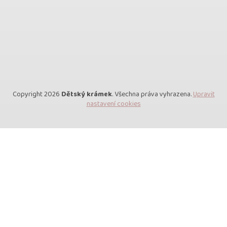
Copyright 2026
Dětský krámek
. Všechna práva vyhrazena.
Upravit
nastavení cookies