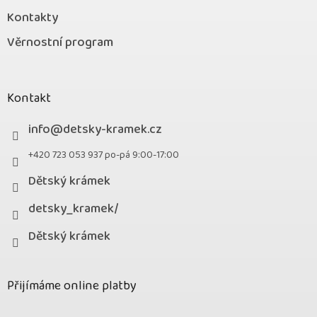
Kontakty
Věrnostní program
Kontakt
info
@
detsky-kramek.cz
+420 723 053 937 po-pá 9:00-17:00
Dětský krámek
detsky_kramek/
Dětský krámek
Přijímáme online platby