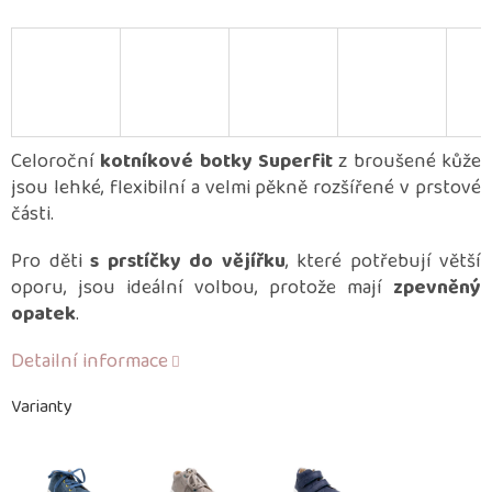
Celoroční
kotníkové botky Superfit
z broušené kůže
jsou lehké, flexibilní a velmi pěkně rozšířené v prstové
části.
Pro děti
s prstíčky do vějířku
, které potřebují větší
oporu, jsou ideální volbou, protože mají
zpevněný
opatek
.
Detailní informace
Varianty