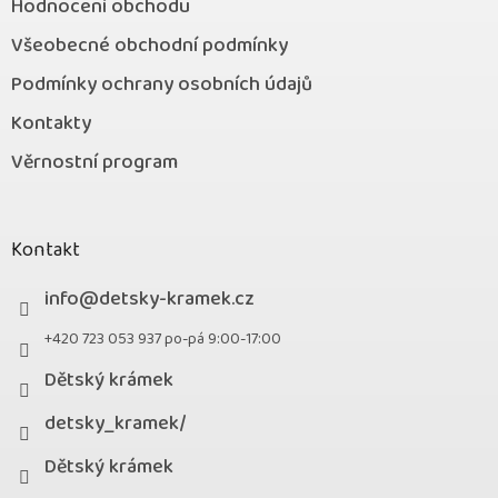
Hodnocení obchodu
Všeobecné obchodní podmínky
Podmínky ochrany osobních údajů
Kontakty
Věrnostní program
Kontakt
info
@
detsky-kramek.cz
+420 723 053 937 po-pá 9:00-17:00
Dětský krámek
detsky_kramek/
Dětský krámek