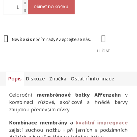
cena:
PŘIDAT DO KOŠÍKU
HLÍDAT
Popis
Diskuze
Značka
Ostatní informace
Celoroční
membránové botky Affenzahn
v
kombinaci růžové, skořicové a hnědé barvy
zaujmou především dívky.
Kombinace membrány a
kvalitní impregnace
zajistí suchou nožku i při jarních a podzimních