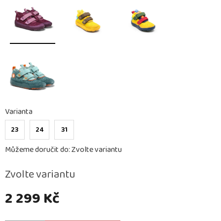
Varianta
23
24
31
Můžeme doručit do:
Zvolte variantu
Zvolte variantu
2 299 Kč
Měrná