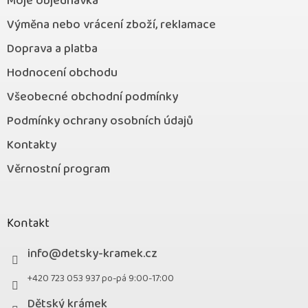
Moje objednávka
Výměna nebo vrácení zboží, reklamace
Doprava a platba
Hodnocení obchodu
Všeobecné obchodní podmínky
Podmínky ochrany osobních údajů
Kontakty
Věrnostní program
Kontakt
info
@
detsky-kramek.cz
+420 723 053 937 po-pá 9:00-17:00
Dětský krámek