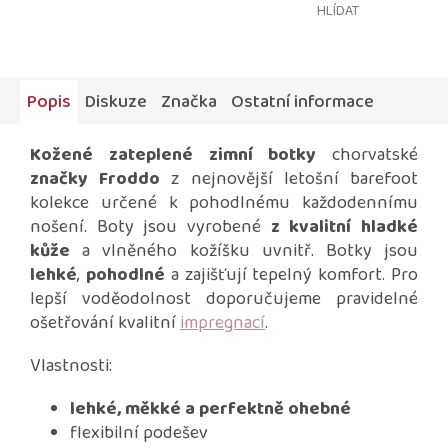
HLÍDAT
Popis
Diskuze
Značka
Ostatní informace
Kožené zateplené zimní botky
chorvatské
značky Froddo
z nejnovější letošní barefoot
kolekce určené k pohodlnému každodennímu
nošení. Boty jsou vyrobené
z kvalitní hladké
kůže
a vlněného kožíšku uvnitř. Botky jsou
lehké
,
pohodlné
a zajišťují tepelný komfort. Pro
lepší voděodolnost doporučujeme pravidelné
ošetřování kvalitní
impregnací
.
Vlastnosti:
lehké, měkké a perfektně ohebné
flexibilní podešev