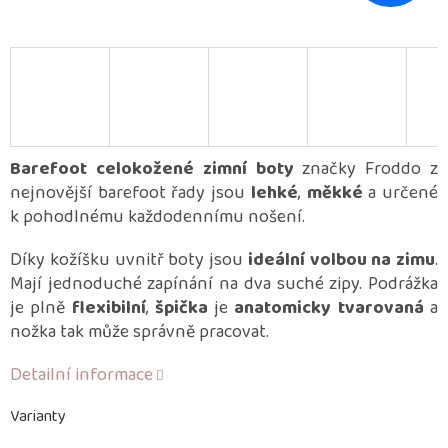
Barefoot celokožené zimní boty
značky Froddo z
nejnovější barefoot řady jsou
lehké
,
měkké
a určené
k pohodlnému každodennímu nošení.
Díky kožíšku uvnitř boty jsou
ideální volbou na zimu
.
Mají jednoduché zapínání na dva suché zipy. Podrážka
je plně
flexibilní
,
špička
je
anatomicky tvarovaná
a
nožka tak může správně pracovat.
Detailní informace
Varianty