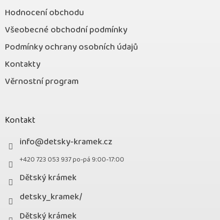
Hodnocení obchodu
Všeobecné obchodní podmínky
Podmínky ochrany osobních údajů
Kontakty
Věrnostní program
Kontakt
info
@
detsky-kramek.cz
+420 723 053 937 po-pá 9:00-17:00
Dětský krámek
detsky_kramek/
Dětský krámek