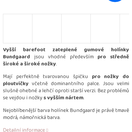
Vyšší barefoot zateplené gumové holínky
Bundgaard
jsou vhodné především
pro středně
široké a široké nožky
.
Mají perfektně tvarovanou špičku
pro nožky do
ploutvičky
včetně dominantního palce. Jsou velmi
slušně ohebné a lehčí oproti starší verzi. Bez problémů
se vejdou i nožky
s vyšším nártem
.
Nejoblíbenější barva holínek Bundgaard je právě tmavě
modrá, námořnická barva.
Detailní informace