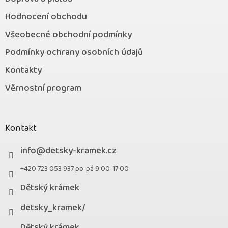
Hodnocení obchodu
Všeobecné obchodní podmínky
Podmínky ochrany osobních údajů
Kontakty
Věrnostní program
Kontakt
info
@
detsky-kramek.cz
+420 723 053 937 po-pá 9:00-17:00
Dětský krámek
detsky_kramek/
Dětský krámek