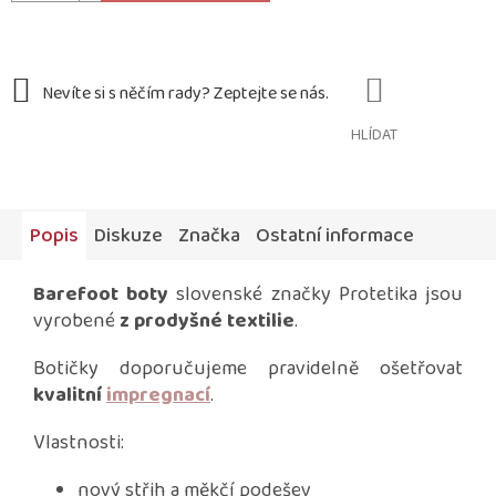
HLÍDAT
Popis
Diskuze
Značka
Ostatní informace
Barefoot boty
slovenské značky Protetika jsou
vyrobené
z prodyšné textilie
.
Botičky doporučujeme pravidelně ošetřovat
kvalitní
impregnací
.
Vlastnosti:
nový střih a měkčí podešev