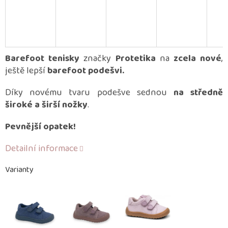
Barefoot tenisky
značky
Protetika
na
zcela nové
,
ještě lepší
barefoot podešvi.
Díky novému tvaru podešve sednou
na středně
široké a širší nožky
.
Pevnější opatek!
Detailní informace
Varianty