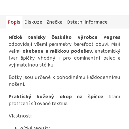
Popis
Diskuze
Značka
Ostatní informace
Nízké tenisky českého výrobce Pegres
odpovídají všemi parametry barefoot obuvi. Mají
velmi
ohebnou a měkkou podešev
, anatomický
tvar špičky vhodný i pro dominantní palec a
vyjímatelnou stélku.
Botky jsou určené k pohodlnému každodennímu
nošení.
Praktický kožený okop na špičce
brání
protržení síťované textilie.
Vlastnosti:
nízké tenisky