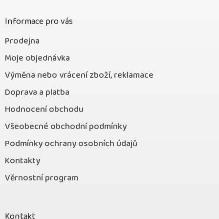
t
í
Informace pro vás
Prodejna
Moje objednávka
Výměna nebo vrácení zboží, reklamace
Doprava a platba
Hodnocení obchodu
Všeobecné obchodní podmínky
Podmínky ochrany osobních údajů
Kontakty
Věrnostní program
Kontakt