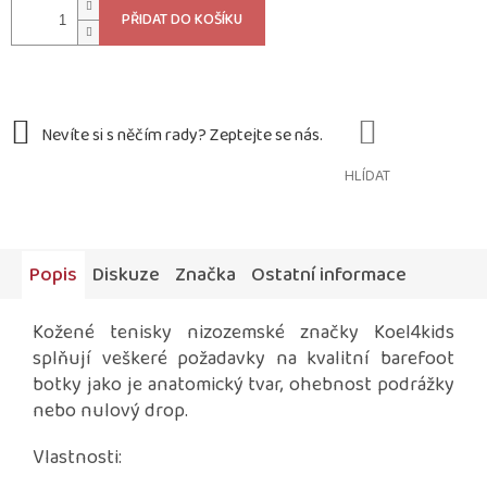
PŘIDAT DO KOŠÍKU
HLÍDAT
Popis
Diskuze
Značka
Ostatní informace
Kožené tenisky nizozemské značky Koel4kids
splňují veškeré požadavky na kvalitní barefoot
botky jako je anatomický tvar, ohebnost podrážky
nebo nulový drop.
Vlastnosti: