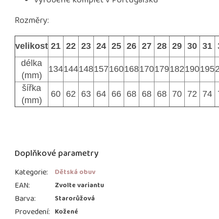
vyrobené komplet v Portugalsku
Rozměry:
velikost
21
22
23
24
25
26
27
28
29
30
31
délka
134
144
148
157
160
168
170
179
182
190
195
(mm)
šířka
60
62
63
64
66
68
68
68
70
72
74
(mm)
Doplňkové parametry
Kategorie
:
Dětská obuv
EAN
:
Zvolte variantu
Barva
:
Starorůžová
Provedení
:
Kožené