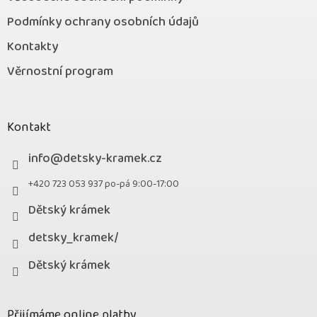
Podmínky ochrany osobních údajů
Kontakty
Věrnostní program
Kontakt
info
@
detsky-kramek.cz
+420 723 053 937 po-pá 9:00-17:00
Dětský krámek
detsky_kramek/
Dětský krámek
Přijímáme online platby