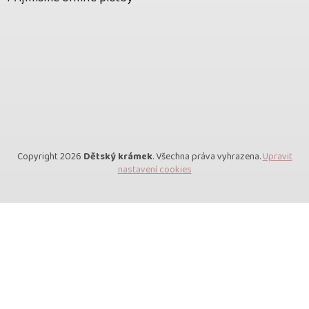
Copyright 2026
Dětský krámek
. Všechna práva vyhrazena.
Upravit
nastavení cookies