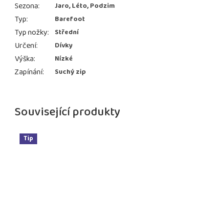
Sezona
:
Jaro, Léto, Podzim
Typ
:
Barefoot
Typ nožky
:
Střední
Určení
:
Dívky
Výška
:
Nízké
Zapínání
:
Suchý zip
Související produkty
Tip