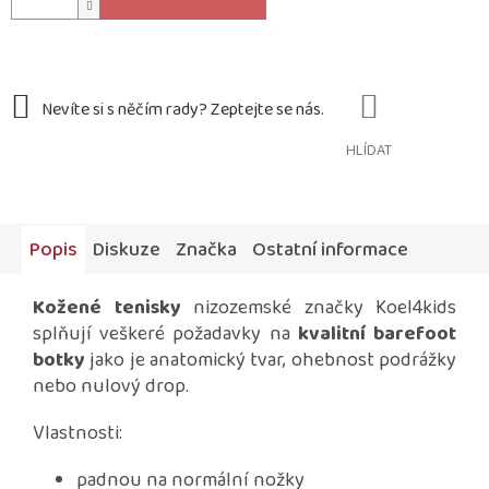
HLÍDAT
Popis
Diskuze
Značka
Ostatní informace
Kožené tenisky
nizozemské značky Koel4kids
splňují veškeré požadavky na
kvalitní barefoot
botky
jako je anatomický tvar, ohebnost podrážky
nebo nulový drop.
Vlastnosti:
padnou na normální nožky