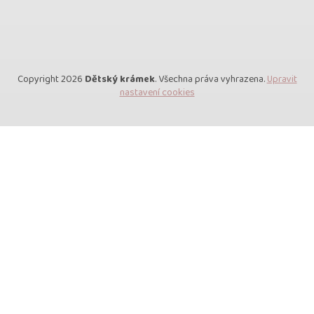
Copyright 2026
Dětský krámek
. Všechna práva vyhrazena.
Upravit
nastavení cookies