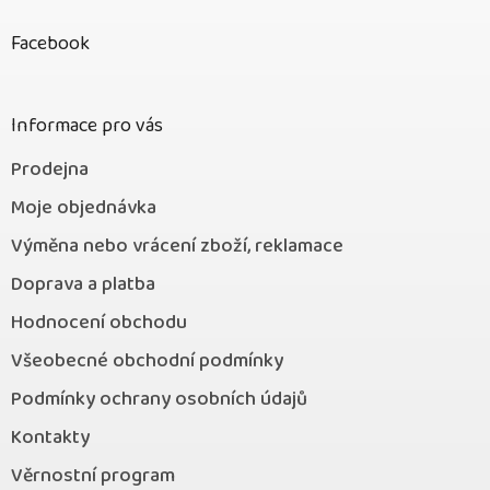
á
p
Facebook
a
t
í
Informace pro vás
Prodejna
Moje objednávka
Výměna nebo vrácení zboží, reklamace
Doprava a platba
Hodnocení obchodu
Všeobecné obchodní podmínky
Podmínky ochrany osobních údajů
Kontakty
Věrnostní program