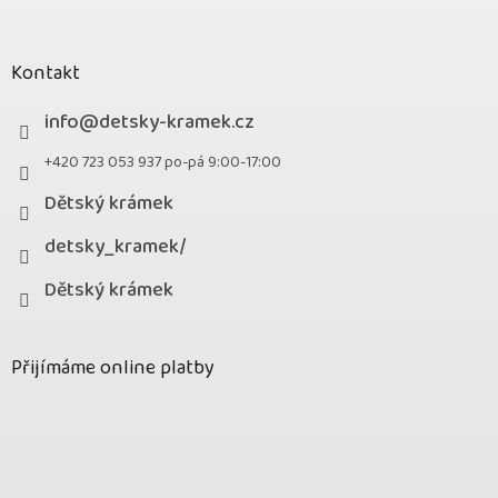
Kontakt
info
@
detsky-kramek.cz
+420 723 053 937 po-pá 9:00-17:00
Dětský krámek
detsky_kramek/
Dětský krámek
Přijímáme online platby