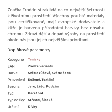
Značka Froddo si zakládá na co největší šetrnosti
k životnímu prostředí. Všechny použité materiály
jsou certifikované, mají evropské dodavatele a
kůže je barvena přírodními barvivy bez obsahu
chromu. Zdraví dětí a dopad výroby na prostředí
okolo nás jsou jejich největšími prioritami.
Doplňkové parametry
Kategorie
:
Tenisky
EAN
:
Zvolte variantu
Barva
:
Světle růžová, Světle šedá
Provedení
:
Kožené, Textilní
Sezona
:
Jaro, Léto, Podzim
Typ
:
Barefoot
Typ nožky
:
Střední, Široká
Určení
:
Dívky