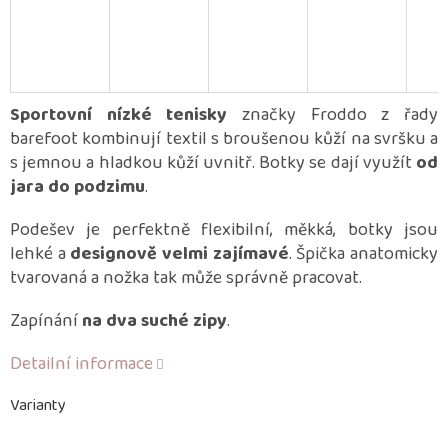
Sportovní nízké tenisky
značky Froddo z řady
barefoot kombinují textil s broušenou kůží na svršku a
s jemnou a hladkou kůží uvnitř. Botky se dají využít
od
jara do podzimu
.
Podešev je perfektně flexibilní, měkká, botky jsou
lehké a
designově velmi zajímavé
. Špička anatomicky
tvarovaná a nožka tak může správně pracovat.
Zapínání
na dva suché zipy
.
Detailní informace
Varianty