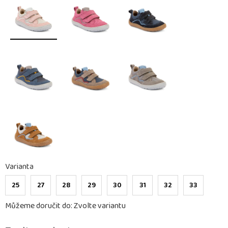
Varianta
25
27
28
29
30
31
32
33
Můžeme doručit do:
Zvolte variantu