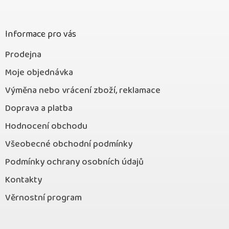
a
t
í
Informace pro vás
Prodejna
Moje objednávka
Výměna nebo vrácení zboží, reklamace
Doprava a platba
Hodnocení obchodu
Všeobecné obchodní podmínky
Podmínky ochrany osobních údajů
Kontakty
Věrnostní program