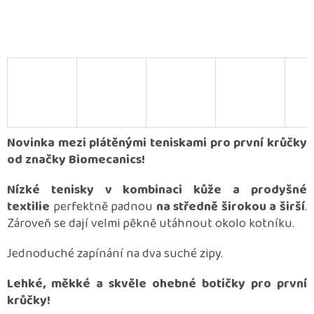
Novinka mezi plátěnými teniskami pro první krůčky
od značky Biomecanics!
Nízké tenisky v kombinaci kůže a prodyšné
textilie
perfektně padnou
na středně širokou a širší
.
Zároveň se dají velmi pěkně utáhnout okolo kotníku.
Jednoduché zapínání na dva suché zipy.
Lehké, měkké a skvěle ohebné botičky pro první
krůčky!