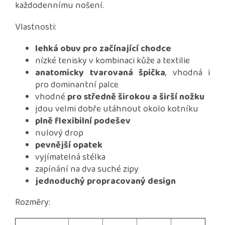
každodennímu nošení.
Vlastnosti:
lehká obuv pro začínající chodce
nízké tenisky v kombinaci kůže a textilie
anatomicky tvarovaná špička
, vhodná i
pro dominantní palce
vhodné
pro středně širokou a širší nožku
jdou velmi dobře utáhnout okolo kotníku
plně flexibilní podešev
nulový drop
pevnější opatek
vyjímatelná stélka
zapínání na dva suché zipy
jednoduchý propracovaný design
Rozměry: