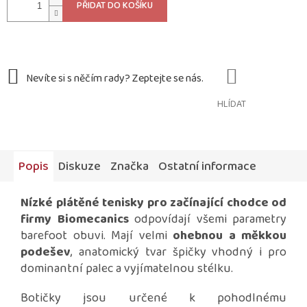
PŘIDAT DO KOŠÍKU
HLÍDAT
Popis
Diskuze
Značka
Ostatní informace
Nízké plátěné tenisky pro začínající chodce od
firmy Biomecanics
odpovídají všemi parametry
barefoot obuvi. Mají velmi
ohebnou a měkkou
podešev
, anatomický tvar špičky vhodný i pro
dominantní palec a vyjímatelnou stélku.
Botičky jsou určené k pohodlnému