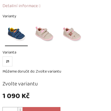
Detailní informace
Varianty
Varianta
21
Můžeme doručit do:
Zvolte variantu
Zvolte variantu
1 090 Kč
Měrná
cena: