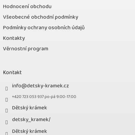
Hodnocení obchodu
Všeobecné obchodní podmínky
Podmínky ochrany osobních údajů
Kontakty
Věrnostní program
Kontakt
info
@
detsky-kramek.cz
+420 723 053 937 po-pá 9:00-17:00
Dětský krámek
detsky_kramek/
Dětský krámek