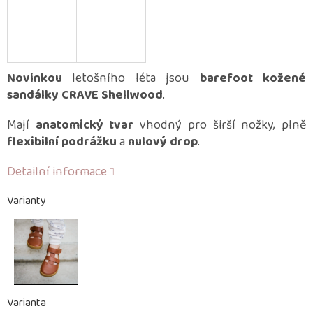
Novinkou
letošního léta jsou
barefoot kožené
sandálky CRAVE Shellwood
.
Mají
anatomický tvar
vhodný pro širší nožky, plně
flexibilní podrážku
a
nulový drop
.
Detailní informace
Varianty
Varianta