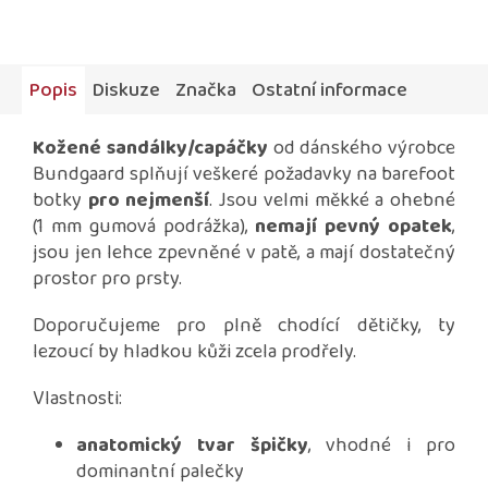
Popis
Diskuze
Značka
Ostatní informace
Kožené sandálky/capáčky
od dánského výrobce
Bundgaard splňují veškeré požadavky na barefoot
botky
pro nejmenší
. Jsou velmi měkké a ohebné
(1 mm gumová podrážka),
nemají pevný opatek
,
jsou jen lehce zpevněné v patě, a mají dostatečný
prostor pro prsty.
Doporučujeme pro plně chodící dětičky, ty
lezoucí by hladkou kůži zcela prodřely.
Vlastnosti:
anatomický tvar špičky
, vhodné i pro
dominantní palečky