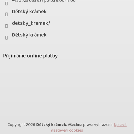
+420 723 053 937 po-pá 9:00-17:00
Dětský krámek
detsky_kramek/
Dětský krámek
Přijímáme online platby
Copyright 2026
Dětský krámek
. Všechna práva vyhrazena.
Upravit
nastavení cookies