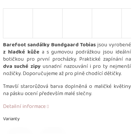
Barefoot sandálky Bundgaard Tobias
jsou vyrobené
z hladké kůže
a s gumovou podrážkou jsou ideální
botičkou pro první procházky. Praktické zapínání na
dva suché zipy
usnadní nazouvání i pro ty nejmenší
nožičky. Doporučujeme až pro plně chodící dětičky.
Tmavší starorůžová barva doplněná o maličké květiny
na pásku ocení především malé slečny.
Detailní informace
Varianty