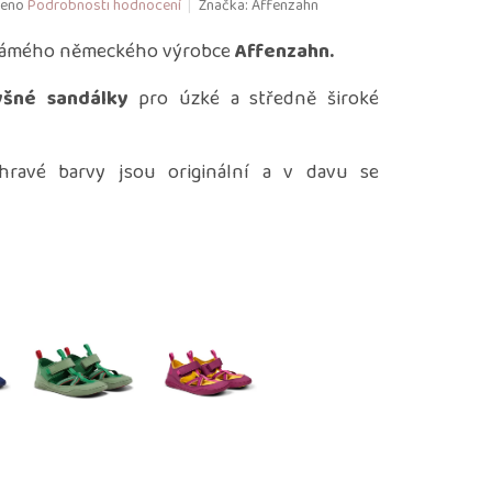
eno
Podrobnosti hodnocení
Značka:
Affenzahn
ámého německého výrobce
Affenzahn.
yšné sandálky
pro úzké a středně široké
hravé barvy jsou originální a v davu se