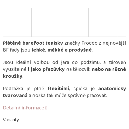
Plátěné barefoot tenisky
značky Froddo z nejnovější
BF řady jsou
lehké, měkké a prodyšné
.
Jsou ideální volbou od jara do podzimu, a zároveň
využitelné
i jako přezůvky
na tělocvik
nebo na různé
kroužky
.
Podrážka je plně
flexibilní
, špička je
anatomicky
tvarovaná
a nožka tak může správně pracovat.
Detailní informace
Varianty