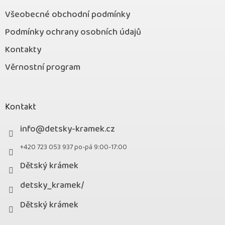
Všeobecné obchodní podmínky
Podmínky ochrany osobních údajů
Kontakty
Věrnostní program
Kontakt
info
@
detsky-kramek.cz
+420 723 053 937 po-pá 9:00-17:00
Dětský krámek
detsky_kramek/
Dětský krámek