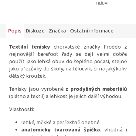
HLÍDAT
Popis
Diskuze
Značka
Ostatní informace
Textilní tenisky
chorvatské značky Froddo z
nejnovější barefoot řady se dají velmi dobře
použít jako lehká obuv do teplého počasí, stejně
jako přezůvky do školy, na tělocvik, či na jakýkoliv
dětský kroužek.
Tenisky jsou vyrobené
z prodyšných materiálů
(plátno a textil) a lehkost je jejich další výhodou.
Vlastnosti:
lehké, měkké a perfektně ohebné
anatomicky tvarovaná špička
, vhodná i