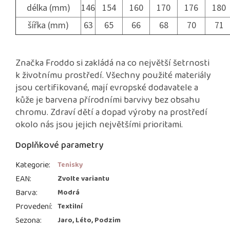
délka (mm)
146
154
160
170
176
180
šířka (mm)
63
65
66
68
70
71
Značka Froddo si zakládá na co největší šetrnosti
k životnímu prostředí. Všechny použité materiály
jsou certifikované, mají evropské dodavatele a
kůže je barvena přírodními barvivy bez obsahu
chromu. Zdraví dětí a dopad výroby na prostředí
okolo nás jsou jejich největšími prioritami.
Doplňkové parametry
Kategorie
:
Tenisky
EAN
:
Zvolte variantu
Barva
:
Modrá
Provedení
:
Textilní
Sezona
:
Jaro, Léto, Podzim