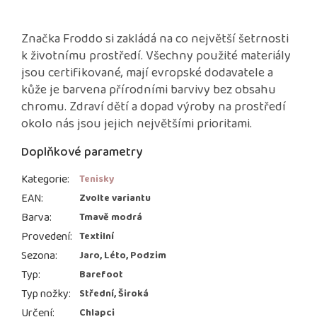
Značka Froddo si zakládá na co největší šetrnosti
k životnímu prostředí. Všechny použité materiály
jsou certifikované, mají evropské dodavatele a
kůže je barvena přírodními barvivy bez obsahu
chromu. Zdraví dětí a dopad výroby na prostředí
okolo nás jsou jejich největšími prioritami.
Doplňkové parametry
Kategorie
:
Tenisky
EAN
:
Zvolte variantu
Barva
:
Tmavě modrá
Provedení
:
Textilní
Sezona
:
Jaro, Léto, Podzim
Typ
:
Barefoot
Typ nožky
:
Střední, Široká
Určení
:
Chlapci