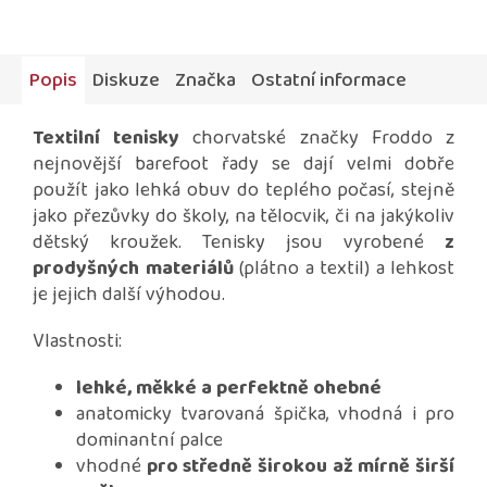
Popis
Diskuze
Značka
Ostatní informace
Textilní tenisky
chorvatské značky Froddo z
nejnovější barefoot řady se dají velmi dobře
použít jako lehká obuv do teplého počasí, stejně
jako přezůvky do školy, na tělocvik, či na jakýkoliv
dětský kroužek. Tenisky jsou vyrobené
z
prodyšných materiálů
(plátno a textil) a lehkost
je jejich další výhodou.
Vlastnosti:
lehké, měkké a perfektně ohebné
anatomicky tvarovaná špička, vhodná i pro
dominantní palce
vhodné
pro středně širokou až mírně širší