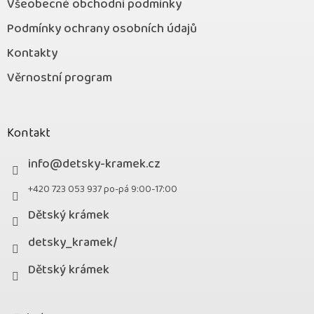
Všeobecné obchodní podmínky
Podmínky ochrany osobních údajů
Kontakty
Věrnostní program
Kontakt
info
@
detsky-kramek.cz
+420 723 053 937 po-pá 9:00-17:00
Dětský krámek
detsky_kramek/
Dětský krámek