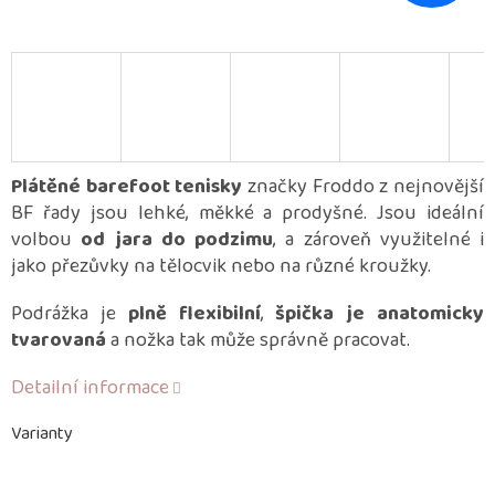
Plátěné barefoot tenisky
značky Froddo z nejnovější
BF řady jsou lehké, měkké a prodyšné. Jsou ideální
volbou
od jara do podzimu
, a zároveň využitelné i
jako přezůvky na tělocvik nebo na různé kroužky.
Podrážka je
plně flexibilní
,
špička je anatomicky
tvarovaná
a nožka tak může správně pracovat.
Detailní informace
Varianty