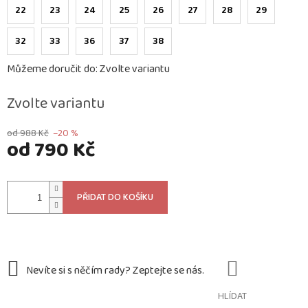
22
23
24
25
26
27
28
29
32
33
36
37
38
Můžeme doručit do:
Zvolte variantu
Zvolte variantu
od 988 Kč
–20 %
od
790 Kč
Měrná
cena:
PŘIDAT DO KOŠÍKU
HLÍDAT