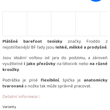
Plátěné barefoot tenisky
značky Froddo z
nejoblíbenější BF řady jsou
lehké, měkké a prodyšné
.
Jsou ideální volbou od jara do podzimu, a zároveň
využitelné
i jako přezůvky
na tělocvik nebo
na různé
kroužky
.
Podrážka je plně
flexibilní
, špička je
anatomicky
tvarovaná
a nožka tak může správně pracovat.
Detailní informace
Varianty