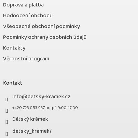
Doprava a platba
Hodnocení obchodu
Všeobecné obchodní podmínky
Podmínky ochrany osobních údajů
Kontakty
Věrnostní program
Kontakt
info
@
detsky-kramek.cz
+420 723 053 937 po-pá 9:00-17:00
Dětský krámek
detsky_kramek/