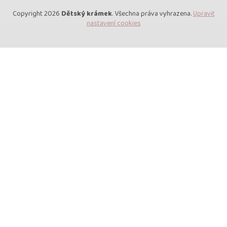
Copyright 2026
Dětský krámek
. Všechna práva vyhrazena.
Upravit
nastavení cookies