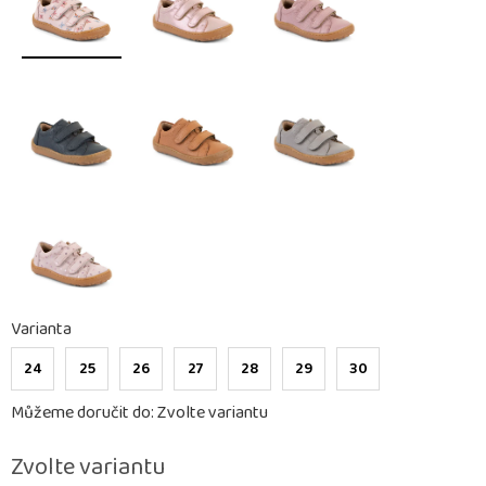
Varianta
24
25
26
27
28
29
30
Můžeme doručit do:
Zvolte variantu
Zvolte variantu