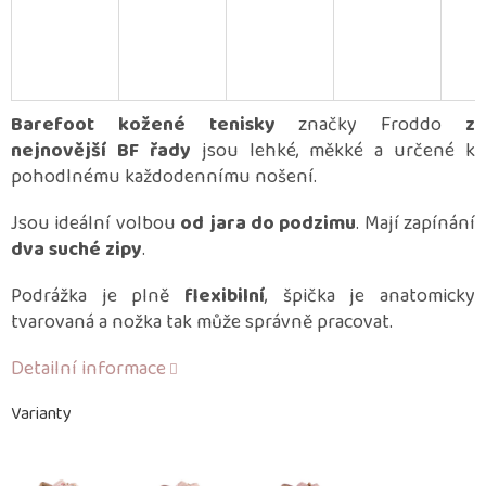
Barefoot kožené tenisky
značky Froddo
z
nejnovější BF řady
jsou lehké, měkké a určené k
pohodlnému každodennímu nošení.
Jsou ideální volbou
od jara do podzimu
. Mají zapínání
dva suché zipy
.
Podrážka je plně
flexibilní
, špička je anatomicky
tvarovaná a nožka tak může správně pracovat.
Detailní informace
Varianty