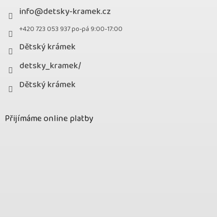
info
@
detsky-kramek.cz
+420 723 053 937 po-pá 9:00-17:00
Dětský krámek
detsky_kramek/
Dětský krámek
Přijímáme online platby